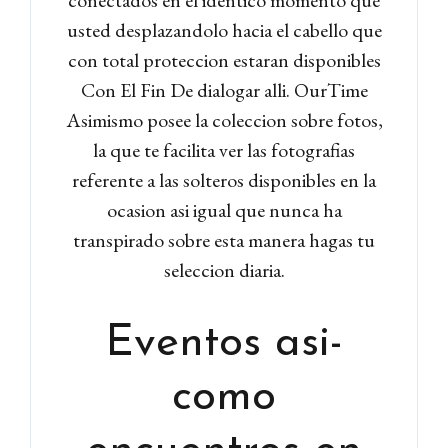
usted desplazandolo hacia el cabello que
con total proteccion estaran disponibles
Con El Fin De dialogar alli. OurTime
Asimismo posee la coleccion sobre fotos,
la que te facilita ver las fotografias
referente a las solteros disponibles en la
ocasion asi igual que nunca ha
transpirado sobre esta manera hagas tu
seleccion diaria.
Eventos asi­
Log in
Don't have an account?
Sign
como
Up
Username