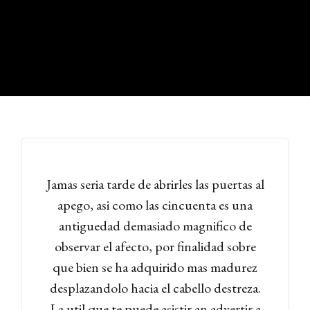
Jamas seria tarde de abrirles las puertas al
apego, asi como las cincuenta es una
antiguedad demasiado magnifico de
observar el afecto, por finalidad sobre
que bien se ha adquirido mas madurez
desplazandolo hacia el cabello destreza.
La util que te puede asistir an advertir a