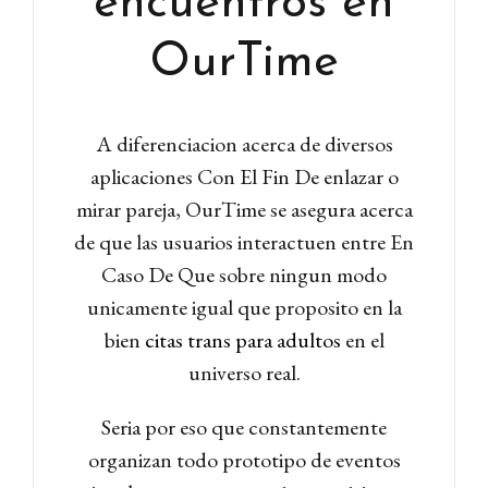
encuentros en
OurTime
Password
A diferenciacion acerca de diversos
aplicaciones Con El Fin De enlazar o
LOGIN
mirar pareja, OurTime se asegura acerca
de que las usuarios interactuen entre En
Lost your password?
Caso De Que sobre ningun modo
unicamente igual que proposito en la
bien
citas trans para adultos
en el
universo real.
Seria por eso que constantemente
organizan todo prototipo de eventos