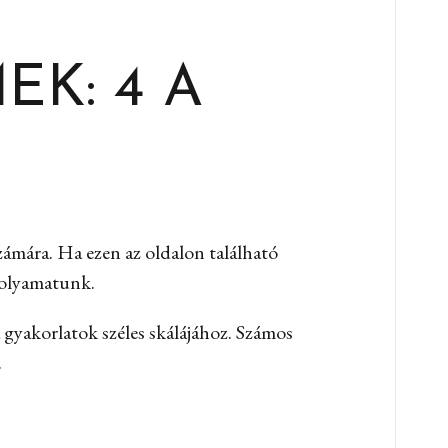
K: 4 A
ámára. Ha ezen az oldalon található
 folyamatunk.
gyakorlatok széles skálájához. Számos
.