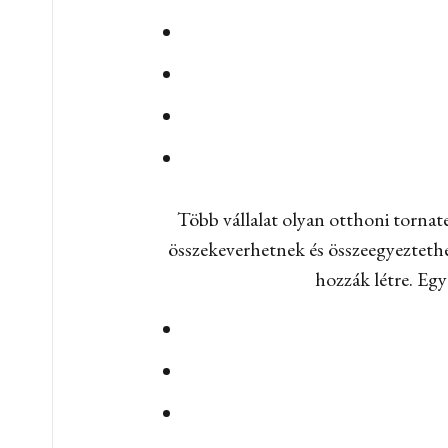
Több vállalat olyan otthoni torna
összekeverhetnek és összeegyeztethe
hozzák létre. Egy