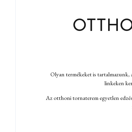
OTTHO
Olyan termékeket is tartalmazunk, 
linkeken ker
Az otthoni tornaterem egyetlen edzés