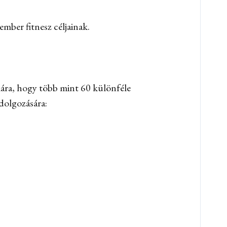
mber fitnesz céljainak.
mára, hogy több mint 60 különféle
dolgozására: