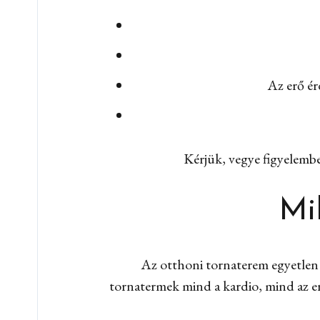
Az erő ér
Kérjük, vegye figyelembe
Mi
Az otthoni tornaterem egyetlen 
tornatermek mind a kardio, mind az er