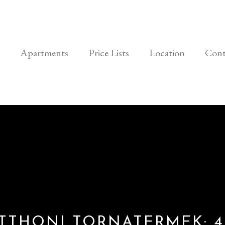
Apartments
Price Lists
Location
Cont
TTHONI TORNATERMEK: 4