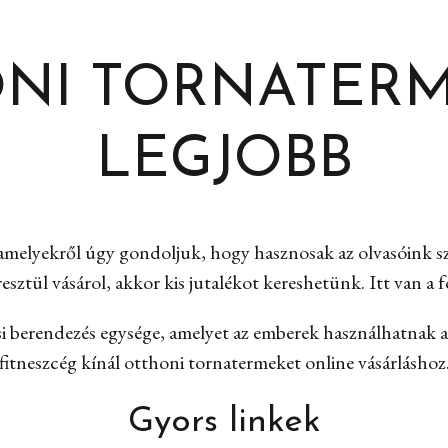
NI TORNATERME
LEGJOBB
amelyekről úgy gondoljuk, hogy hasznosak az olvasóink sz
esztül vásárol, akkor kis jutalékot kereshetünk. Itt van a
i berendezés egysége, amelyet az emberek használhatnak a 
fitneszcég kínál otthoni tornatermeket online vásárláshoz
Gyors linkek