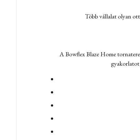
Több vállalat olyan ot
A Bowflex Blaze Home tornaterem 
gyakorlatot