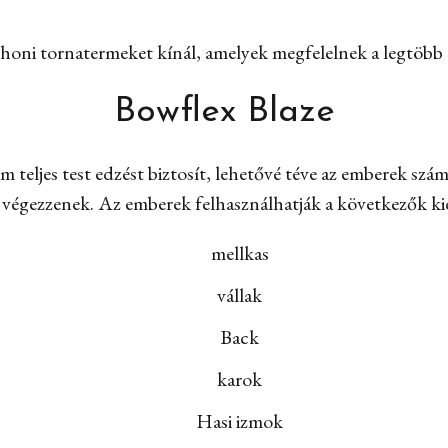
thoni tornatermeket kínál, amelyek megfelelnek a legtöbb e
Bowflex Blaze
teljes test edzést biztosít, lehetővé téve az emberek szá
 végezzenek. Az emberek felhasználhatják a következők ki
mellkas
vállak
Back
karok
Hasi izmok