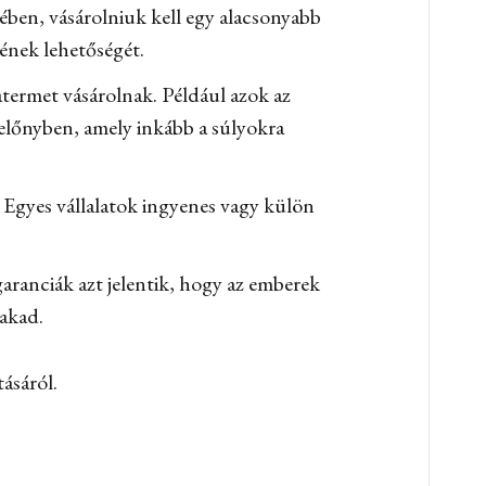
ében, vásárolniuk kell egy alacsonyabb
ének lehetőségét.
atermet vásárolnak. Például azok az
 előnyben, amely inkább a súlyokra
 Egyes vállalatok ingyenes vagy külön
aranciák azt jelentik, hogy az emberek
akad.
ásáról.