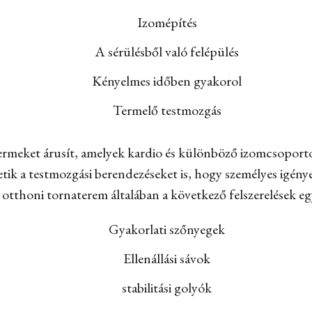
Izomépítés
A sérülésből való felépülés
Kényelmes időben gyakorol
Termelő testmozgás
termeket árusít, amelyek kardio és különböző izomcsoporto
tik a testmozgási berendezéseket is, hogy személyes igény
 otthoni tornaterem általában a következő felszerelések eg
Gyakorlati szőnyegek
Ellenállási sávok
stabilitási golyók