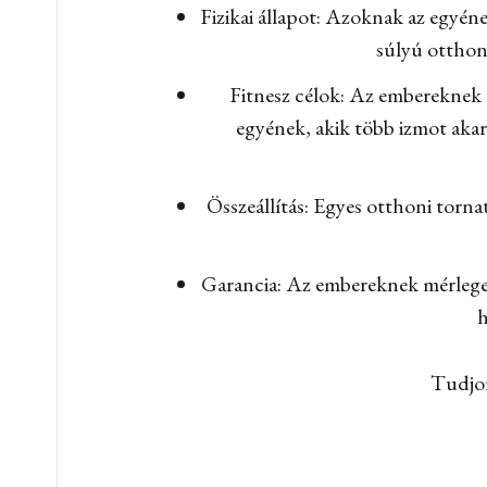
Fizikai állapot: Azoknak az egyén
súlyú otthon
Fitnesz célok: Az embereknek m
egyének, akik több izmot akar
Összeállítás: Egyes otthoni torn
Garancia: Az embereknek mérlegeln
h
Tudjon