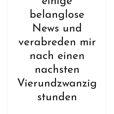
einige
belanglose
News und
verabreden mir
nach einen
nachsten
Vierundzwanzig
stunden