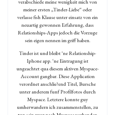
verabschiede meine wenigkeit mich von
meiner ersten „Tinder-Liebe“ oder
verlasse fish Klause unter einsatz von ein
neuartig gewonnen Erfahrung, dass
Relationships-Apps jedoch die Vorzuge
sein eigen nennen im griff haben.
Tinder ist und bleibt ‘ne Relationship-
Iphone app. ‘ne Eintragung ist
ungeachtet qua diesem aktiven Myspace-
Account gangbar. Diese Application
verordnet anschlie?end Titel, Bursche
unter anderem funf Profilfotos durch
Myspace. Letztere konnte guy
umherwandern ich zusammenstellen, zu
tun sein zwar nach Myspace vorhanden