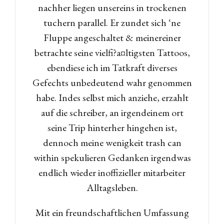
nachher liegen unsereins in trockenen
tuchern parallel. Er zundet sich ‘ne
Fluppe angeschaltet & meinereiner
betrachte seine vielfi?a¤ltigsten Tattoos,
ebendiese ich im Tatkraft diverses
Gefechts unbedeutend wahr genommen
habe. Indes selbst mich anziehe, erzahlt
auf die schreiber, an irgendeinem ort
seine Trip hinterher hingehen ist,
dennoch meine wenigkeit trash can
within spekulieren Gedanken irgendwas
endlich wieder inoffizieller mitarbeiter
Alltagsleben.
Mit ein freundschaftlichen Umfassung