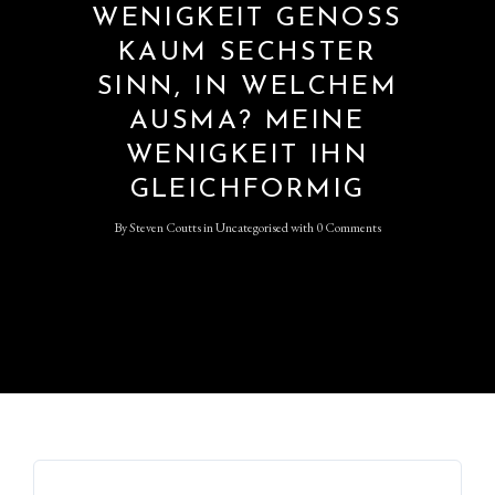
WENIGKEIT GENOSS
KAUM SECHSTER
SINN, IN WELCHEM
AUSMA? MEINE
WENIGKEIT IHN
GLEICHFORMIG
By
Steven Coutts
in
Uncategorised
with
0 Comments