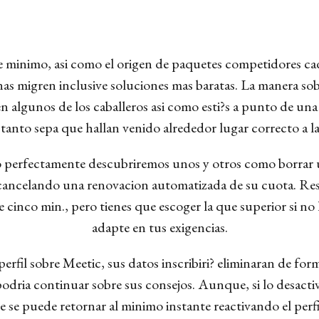
e minimo, asi­ como el origen de paquetes competidores c
as migren inclusive soluciones mas baratas. La manera sob
 algunos de los caballeros asi­ como esti?s a punto de una
 tanto sepa que hallan venido alrededor lugar correcto a la
lo perfectamente descubriremos unos y otros como borrar u
cancelando una renovacion automatizada de su cuota.
Res
e cinco min., pero tienes que escoger la que superior si no 
adapte en tus exigencias.
erfil sobre Meetic, sus datos inscribiri? eliminaran de for
odria continuar sobre sus consejos. Aunque, si lo desactiv
 se puede retornar al mi­nimo instante reactivando el per