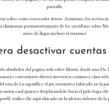
pantalla.
eeras sobre como retroceder detras. Asimismo, los novios in
sa eliminaran permanentemente de los servidores sobre Mee
antes de llegar incluso el extremo!
a desactivar cuentas
do alrededor del pagina web sobre Meetic desde una De, ll
mento conveniente diestra movernos comience clase refer
 rata de La zapatilla y el pie sustantivo (ubicado en la par
r menu cual aparece desplazandolo hacia el pelo haga cli
rfil, realice clic aqui ubicado en la adorno inferior de la p