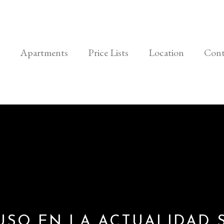
Apartments
Price Lists
Location
Cont
USO EN LA ACTUALIDAD 