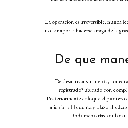
La operacion es irreversible, nunca l
no le importa hacerse amiga de la gra
De que maner
De desactivar su cuenta, conecta
registrado? ubicado con comple
Posteriormente coloque el puntero del
miembro El cuenta y plazo alrededo
indumentarias anular su pe