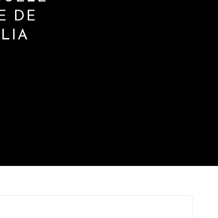
E DE
LIA