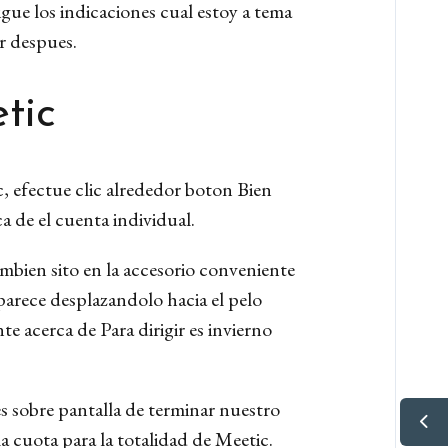
gue los indicaciones cual estoy a tema
ir despues.
tic
, efectue clic alrededor boton Bien
 de el cuenta individual.
ambien sito en la accesorio conveniente
parece desplazandolo hacia el pelo
e acerca de Para dirigir es invierno
es sobre pantalla de terminar nuestro
a cuota para la totalidad de Meetic.