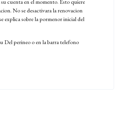
a su cuenta en el momento. Esto quiere
acion. No se desactivara la renovacion
 explica sobre la pormenor inicial del
tu Del perineo o en la barra telefono