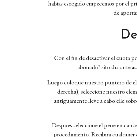
habias escogido empecemos por el prin
de aportar
De
Con el fin de desactivar el cuota 
abonado? sito durante ac
Luego coloque nuestro puntero de el to
derecha), seleccione nuestro elem
antiguamente lleve a cabo clic sobr
Despues seleccione el pene en cancel
procedimiento. Recibira cualquier c