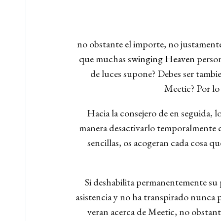
no obstante el importe, no justament
que muchas
swinging Heaven
person
de luces supone? Debes ser tambien
Meetic? Por lo
Hacia la consejero de en seguida, 
manera desactivarlo temporalmente 
sencillas, os acogeran cada cosa qu
Si deshabilita permanentemente su p
asistencia y no ha transpirado nunca p
veran acerca de Meetic, no obstante