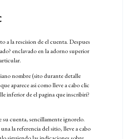
c
 a la rescision de el cuenta. Despues
onado? enclavado en la adorno superior
articular.
piano nombre (sito durante detalle
ue aparece asi­ como lleve a cabo clic
e inferior de el pagina que inscribiri?
e su cuenta, sencillamente ignorelo.
a la referencia del sitio, lleve a cabo
lo siguiendo las indicaciones sobre