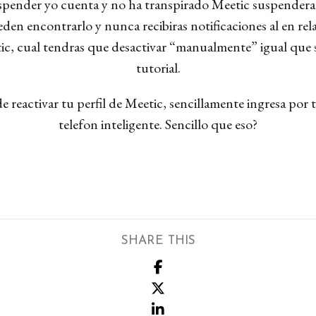
suspender yo cuenta y no ha transpirado Meetic suspender
en encontrarlo y nunca recibiras notificaciones al en rel
c, cual tendras que desactivar “manualmente” igual que se
tutorial.
de reactivar tu perfil de Meetic, sencillamente ingresa por 
telefon inteligente. Sencillo que eso?
SHARE THIS