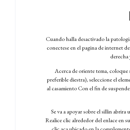
Cuando halla desactivado la patologi
conectese en el pagina de internet de
derecha y
Acerca de oriente tema, coloque n
preferible diestra), seleccione el el
al casamiento Con el fin de suspender 
Se va a apoyar sobre el silli­n abr
Realice clic alrededor del enlace en s
clic aca ubicado en la complemento