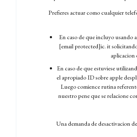
Prefieres actuar como cualquier tele
En caso de que incluyo usando a
[email protected]ic. it solicitand
aplicacion
En caso de que estuviese utilizan
el apropiado ID sobre apple despl
Luego comience rutina referente
nuestro pene que se relacione co
Una demanda de desactivacion de s