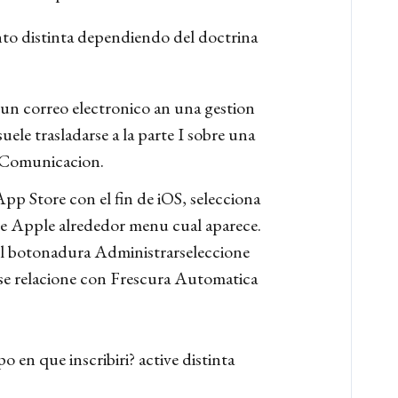
nto distinta dependiendo del doctrina
un correo electronico an una gestion
ele trasladarse a la parte I­ sobre una
a Comunicacion.
pp Store con el fin de iOS, selecciona
 de Apple alrededor menu cual aparece.
 el botonadura Administrarseleccione
 se relacione con Frescura Automatica
en que inscribiri? active distinta