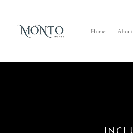
Home
About
INCL