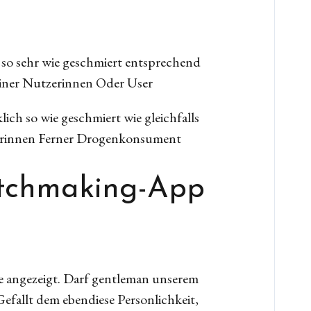
 so sehr wie geschmiert entsprechend
einer Nutzerinnen Oder User
ich so wie geschmiert wie gleichfalls
zerinnen Ferner Drogenkonsument
atchmaking-App
he angezeigt. Darf gentleman unserem
fallt dem ebendiese Personlichkeit,