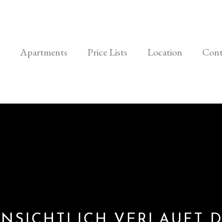
Apartments
Price Lists
Location
Cont
INSICHTLICH VERLAUFT D