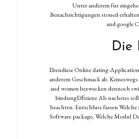
Unter anderem fur eingehe
Benachrichtigungen stoned erhalten
and google C
Die 
Ebendiese Online dating-Application
anderem Geschmack ab. Keineswegs s
and women bezwecken dennoch swip
bindungEffizienz Als nachstes sol
beachten. Entschluss fassen Welche 
Software package, Welche Modul Der l