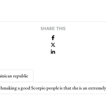
SHARE THIS
inican republic
making a good Scorpio people is that she is an extremely