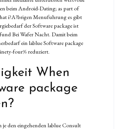
ten beim Android-Dating; as part of
 that i?A?brigen Menufuhrung es gibt
rgiebedarf der Software package ist
ofund Bei Wafer Nacht. Damit beim
erbedarf ein lablue Software package
inety-four% reduziert.
igkeit When
tware package
en?
 je den eingehenden lablue Consult