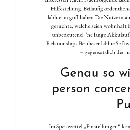
Hilfestellung. Beilaufig ordentlic
lablue im griff haben Die Nutzern a
geruchte, welche seien wohnhaft be
unbedeutend, ‘ne lange Akkulaufz
Relationships Bei dieser lablue Sof
– gegensatzlich der n
Genau so w
person conce
Pu
Im Speisezettel „Einstellungen“ k