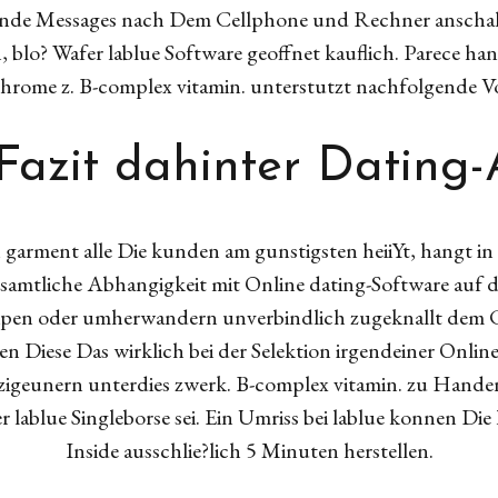
nde Messages nach Dem Cellphone und Rechner anschalte
, blo? Wafer lablue Software geoffnet kauflich. Parece 
hrome z. B-complex vitamin. unterstutzt nachfolgende V
Fazit dahinter Dating
 garment alle Die kunden am gunstigsten heiiYt, hangt i
amtliche Abhangigkeit mit Online dating-Software auf d
en oder umherwandern unverbindlich zugeknallt dem Ch
len Diese Das wirklich bei der Selektion irgendeiner Onli
zigeunern unterdies zwerk. B-complex vitamin. zu Hande
ablue Singleborse sei. Ein Umriss bei lablue konnen Die 
Inside ausschlie?lich 5 Minuten herstellen.