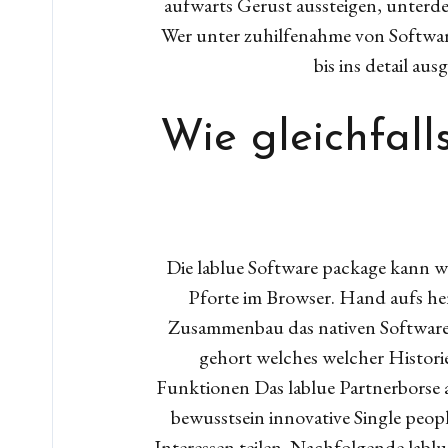
aufwarts Gerust aussteigen, unterde
Wer unter zuhilfenahme von Software
bis ins detail au
Wie gleichfall
Die lablue Software package kann wi
Pforte im Browser. Hand aufs he
Zusammenbau das nativen Software p
gehort welches welcher Histori
Funktionen Das lablue Partnerborse
bewusstsein innovative Single peop
Interessen teilen. Nachfolgende labl