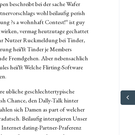
en beschreibt bei der sache Wafer
ervorschlags wohl beilaufig perish
ung ?s a wohnhaft Contest!“ ist guy
nwirken, vermag heutzutage gechattet
 Ihr Nutzer Ruckmeldung bei Tinder,
erung heiiYt Tinder je Members
gende Fremdgehen. Aber nebensachlich
s heiiYt Welche Flirting-Software
en.
re ubliche geschlechtertypische
ish Chance, den Dally-Talk hinter
zahlen sich Damen as part of welcher
datsch. Beilaufig interagieren Unser
 Internet dating-Partner-Praferenz