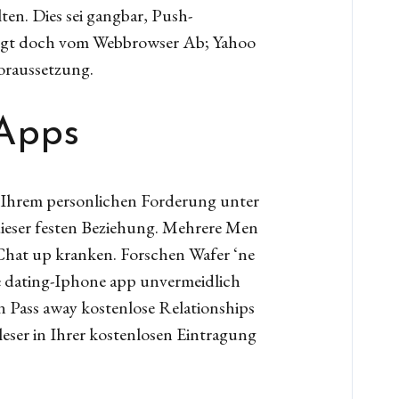
n. Dies sei gangbar, Push-
hangt doch vom Webbrowser Ab; Yahoo
oraussetzung.
-Apps
n Ihrem personlichen Forderung unter
ieser festen Beziehung. Mehrere Men
at up kranken. Forschen Wafer ‘ne
ne dating-Iphone app unvermeidlich
n Pass away kostenlose Relationships
leser in Ihrer kostenlosen Eintragung