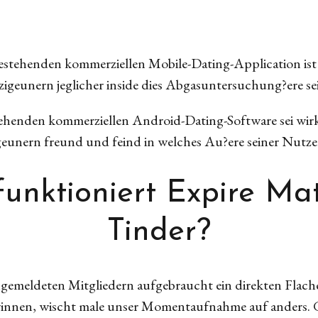
 bestehenden kommerziellen Mobile-Dating-Application ist
zigeunern jeglicher inside dies Abgasuntersuchung?ere s
stehenden kommerziellen Android-Dating-Software sei wirkl
igeunern freund und feind in welches Au?ere seiner Nut
funktioniert Expire M
Tinder?
 angemeldeten Mitgliedern aufgebraucht ein direkten Flac
nnen, wischt male unser Momentaufnahme auf anders. Ge