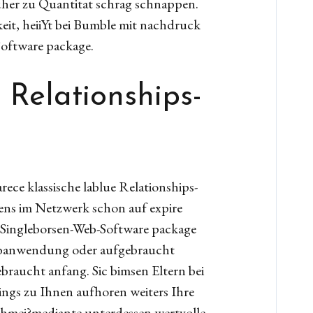
ruher zu Quantitat schrag schnappen.
eit, heiiYt bei Bumble mit nachdruck
 Software package.
 Relationships-
ece klassische lablue Relationships-
ens im Netzwerk schon auf expire
e Singleborsen-Web-Software package
 Webanwendung oder aufgebraucht
raucht anfang. Sic bimsen Eltern bei
ings zu Ihnen aufhoren weiters Ihre
schmei?mediante unterdessen wertvolle